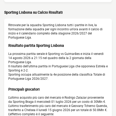
Sporting Lisbona su Calcio Risultati
Ritrovate per la squadra Sporting Lisbona tutti i partite in live, la
formazione della squadra per ogni incontro un'ora avanti il calcio di
inizio e il calendario completo della stagione 2026/2027 del
Portuguese Liga.
Risultato partita Sporting Lisbona
La prossima partita serale è Sporting vs Guimarães e inizia il venerdì
14 agosto 2026 a 21:15 nel quadro della la 2 giornata della
Portuguese Liga.
Il risultato dell'ultima partita in Portuguese Liga che opponeva Estrela e
Sporting è 2-2.
Sporting occupa attualmente la 4e posizione della classifica Totale di
Portuguese Liga 2026/2027.
Principali giocatori
L'ultimo acquisto più caro del mercato è Rodrigo Zalazar proveniente
da Sporting Braga il mercoledì 01 luglio 2026 per un costo di 30Mln €.
L'ultimo trasferimento più caro del mercato è Geovany Tcherno Quenda,
trasferito a Chelsea il lunedì 15 giugno 2026 per un totale di 50.8Mln €.
L'effettivo completo è il seguente: