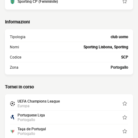
Sporting CP (Femminile)
Informazioni
Tipologia
club uomo
Nomi
Sporting Lisbona, Sporting
Codice
SCP
Zona
Portogallo
Tornei in corso
UEFA Champions League
Europa
Portuguese Liga
Portogallo
Taça de Portugal
Portogallo