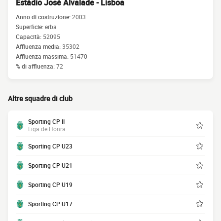
Estádio José Alvalade - Lisboa
Anno di costruzione:
2003
Superficie:
erba
Capacità:
52095
Affluenza media:
35302
Affluenza massima:
51470
% di affluenza:
72
Altre squadre di club
Sporting CP II
Liga de Honra
Sporting CP U23
Sporting CP U21
Sporting CP U19
Sporting CP U17