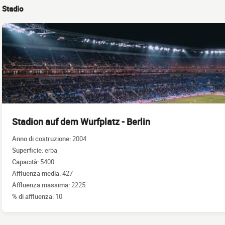
Stadio
Stadion auf dem Wurfplatz - Berlin
Anno di costruzione:
2004
Superficie:
erba
Capacità:
5400
Affluenza media:
427
Affluenza massima:
2225
% di affluenza:
10