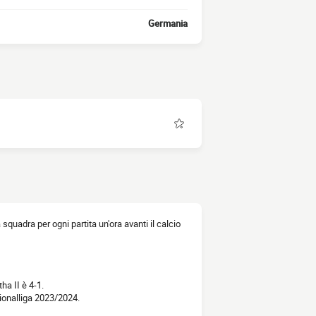
Germania
la squadra per ogni partita un'ora avanti il calcio
ha II è 4-1.
gionalliga 2023/2024.