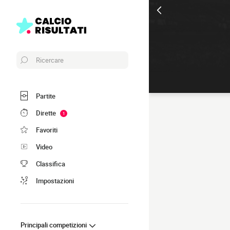
Ricercare
Partite
Dirette
1
Favoriti
Video
Classifica
Impostazioni
Principali competizioni