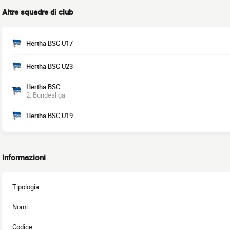
Altre squadre di club
Hertha BSC U17
Hertha BSC U23
Hertha BSC
2. Bundesliga
Hertha BSC U19
Informazioni
Tipologia
Nomi
Codice