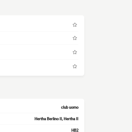
club uomo
Hertha Berlino II, Hertha II
HB2