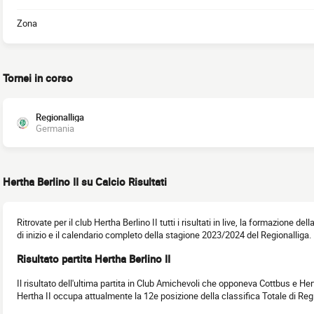
Zona
Tornei in corso
Regionalliga
Germania
Hertha Berlino II su Calcio Risultati
Ritrovate per il club Hertha Berlino II tutti i risultati in live, la formazione del
di inizio e il calendario completo della stagione 2023/2024 del Regionalliga.
Risultato partita Hertha Berlino II
Il risultato dell'ultima partita in Club Amichevoli che opponeva Cottbus e Hert
Hertha II occupa attualmente la 12e posizione della classifica Totale di Re