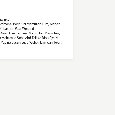
hwinkel
o Atemona, Boris Chi Mamuzah Lum, Márton
e Sebastian Paul Weiland
a, Noah Can Kardam, Maximilian Pronichev,
ham Mohamed Sobh Abd Telib e Dion Ajvazi
l, Yacine Justin Luca Weber, Emincan Tekin,