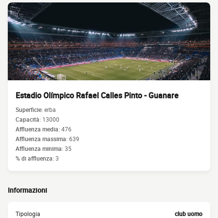
Estadio Olímpico Rafael Calles Pinto - Guanare
Superficie:
erba
Capacità:
13000
Affluenza media:
476
Affluenza massima:
639
Affluenza minima:
35
% di affluenza:
3
Informazioni
Tipologia
club uomo