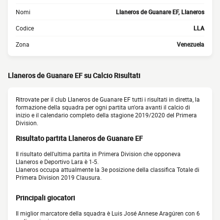
Nomi
Llaneros de Guanare EF, Llaneros
Codice
LLA
Zona
Venezuela
Llaneros de Guanare EF su Calcio Risultati
Ritrovate per il club Llaneros de Guanare EF tutti i risultati in diretta, la
formazione della squadra per ogni partita un'ora avanti il calcio di
inizio e il calendario completo della stagione 2019/2020 del Primera
Division.
Risultato partita Llaneros de Guanare EF
Il risultato dell'ultima partita in Primera Division che opponeva
Llaneros e Deportivo Lara è 1-5.
Llaneros occupa attualmente la 3e posizione della classifica Totale di
Primera Division 2019 Clausura.
Principali giocatori
Il miglior marcatore della squadra è Luis José Annese Aragúren con 6