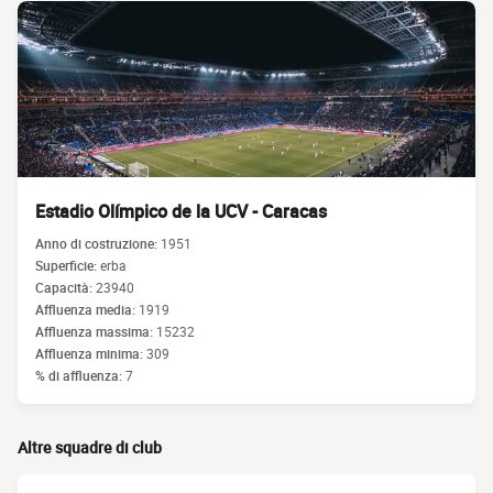
Estadio Olímpico de la UCV - Caracas
Anno di costruzione:
1951
Superficie:
erba
Capacità:
23940
Affluenza media:
1919
Affluenza massima:
15232
Affluenza minima:
309
% di affluenza:
7
Altre squadre di club