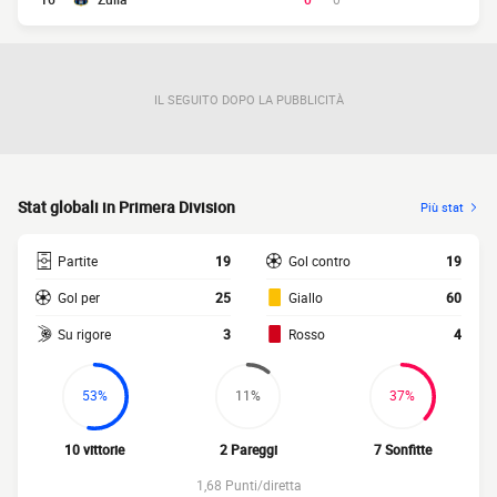
IL SEGUITO DOPO LA PUBBLICITÀ
Stat globali in Primera Division
Più stat
Partite
19
Gol contro
19
Gol per
25
Giallo
60
Su rigore
3
Rosso
4
53%
11%
37%
10 vittorie
2 Pareggi
7 Sonfitte
1,68 Punti/diretta