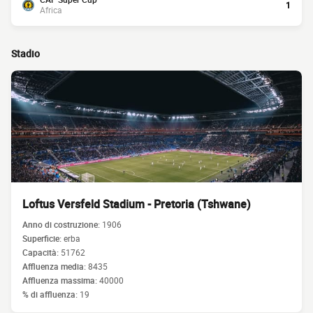
1
Africa
Stadio
Loftus Versfeld Stadium - Pretoria (Tshwane)
Anno di costruzione:
1906
Superficie:
erba
Capacità:
51762
Affluenza media:
8435
Affluenza massima:
40000
% di affluenza:
19