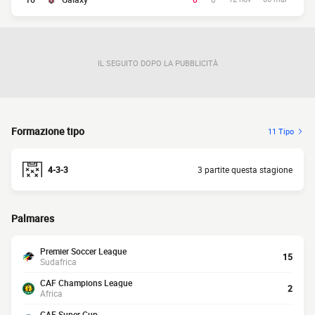
IL SEGUITO DOPO LA PUBBLICITÀ
Formazione tipo
11 Tipo
4-3-3
3 partite questa stagione
Palmares
Premier Soccer League
15
Sudafrica
CAF Champions League
2
Africa
CAF Super Cup