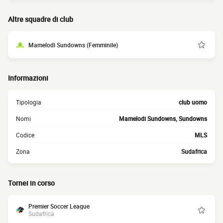
Altre squadre di club
Mamelodi Sundowns (Femminile)
Informazioni
Tipologia
club uomo
Nomi
Mamelodi Sundowns, Sundowns
Codice
MLS
Zona
Sudafrica
Tornei in corso
Premier Soccer League
Sudafrica