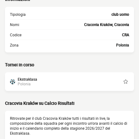
Tipologia
club uomo
Nomi
Cracovia Kraków, Cracovia
Codice
CRA
Zona
Polonia
Tornei in corso
Ekstraklasa
Polonia
Cracovia Kraków su Calcio Risultati
Ritrovate per il club Cracovia Kraków tutti i risultati in live, la
composizione della squadra per ogni incontro un'ora avanti il calcio di
inizio e il calendario completo della stagione 2026/2027 del
Ekstraklasa.