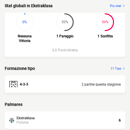
Stat globali in Ekstraklasa
Più stat
0%
50%
50%
Nessuna
1 Pareggio
1 Sonfitta
Vittoria
0,5 Punti/diretta
Formazione tipo
11 Tipo
4-3-3
2 partite questa stagione
Palmares
Ekstraklasa
6
Polonia