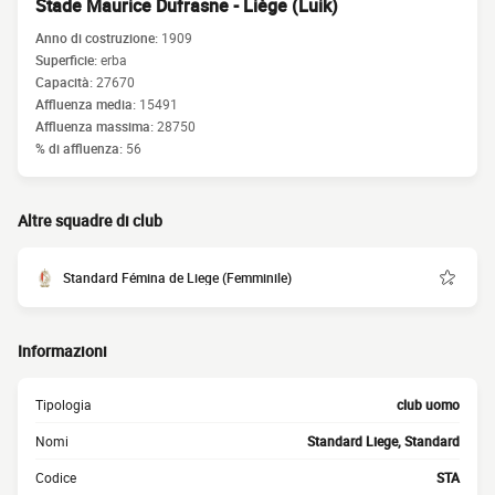
Stade Maurice Dufrasne - Liège (Luik)
Anno di costruzione:
1909
Superficie:
erba
Capacità:
27670
Affluenza media:
15491
Affluenza massima:
28750
% di affluenza:
56
Altre squadre di club
Standard Fémina de Liege (Femminile)
Informazioni
Tipologia
club uomo
Nomi
Standard Liege, Standard
Codice
STA