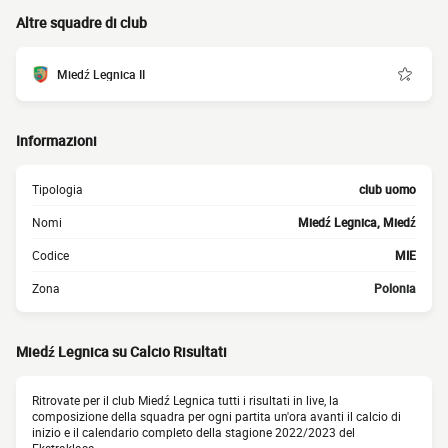
Altre squadre di club
Miedź Legnica II
Informazioni
Tipologia
club uomo
Nomi
Miedź Legnica, Miedź
Codice
MIE
Zona
Polonia
Miedź Legnica su Calcio Risultati
Ritrovate per il club Miedź Legnica tutti i risultati in live, la
composizione della squadra per ogni partita un'ora avanti il calcio di
inizio e il calendario completo della stagione 2022/2023 del