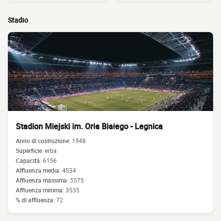
Stadio
Stadion Miejski im. Orła Białego - Legnica
Anno di costruzione:
1948
Superficie:
erba
Capacità:
6156
Affluenza media:
4534
Affluenza massima:
5575
Affluenza minima:
3535
% di affluenza:
72