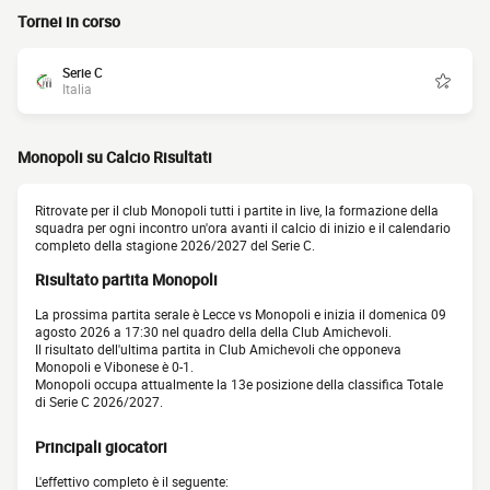
Tornei in corso
Serie C
Italia
Monopoli su Calcio Risultati
Ritrovate per il club Monopoli tutti i partite in live, la formazione della
squadra per ogni incontro un'ora avanti il calcio di inizio e il calendario
completo della stagione 2026/2027 del Serie C.
Risultato partita Monopoli
La prossima partita serale è Lecce vs Monopoli e inizia il domenica 09
agosto 2026 a 17:30 nel quadro della della Club Amichevoli.
Il risultato dell'ultima partita in Club Amichevoli che opponeva
Monopoli e Vibonese è 0-1.
Monopoli occupa attualmente la 13e posizione della classifica Totale
di Serie C 2026/2027.
Principali giocatori
L'effettivo completo è il seguente: