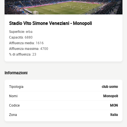
Stadio Vito Simone Veneziani - Monopoli
Superficie:
erba
Capacità:
6880
Affluenza media:
1616
Affluenza massima:
4700
% di affluenza:
23
Informazioni
Tipologia
club uomo
Nomi
Monopoli
Codice
MON
Zona
Italia