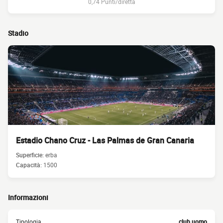
0,74 Punti/diretta
Stadio
Estadio Chano Cruz - Las Palmas de Gran Canaria
Superficie:
erba
Capacità:
1500
Informazioni
Tipologia
club uomo