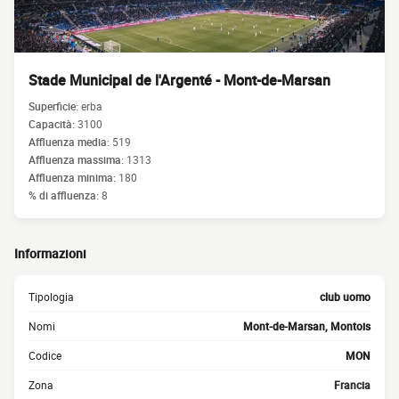
Stade Municipal de l'Argenté - Mont-de-Marsan
Superficie:
erba
Capacità:
3100
Affluenza media:
519
Affluenza massima:
1313
Affluenza minima:
180
% di affluenza:
8
Informazioni
Tipologia
club uomo
Nomi
Mont-de-Marsan, Montois
Codice
MON
Zona
Francia