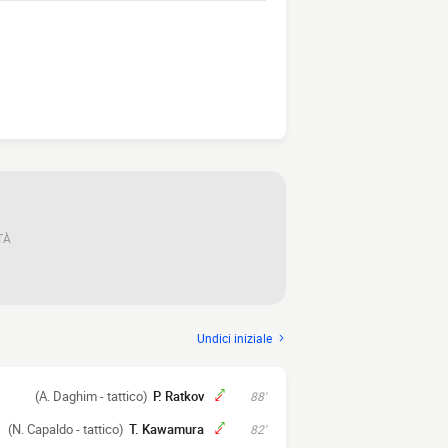
TÀ
Undici iniziale
(A. Daghim - tattico)
P. Ratkov
88'
(N. Capaldo - tattico)
T. Kawamura
82'