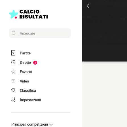
Ricercare
Partite
Dirette
2
Favoriti
Video
Classifica
Impostazioni
Principali competizioni