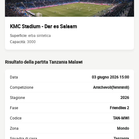
KMC Stadium - Dar es Salaam
Superficie:
erba sintetica
Capacità:
3000
Risultato della partita Tanzania Malawi
Data
03 giugno 2026 15:00
Competizione
Amichevoli(femminili)
Stagione
2026
Fase
Friendlies 2
Codice
TAN-MWI
Zona
Mondo
Squadra di casa
Tanzania