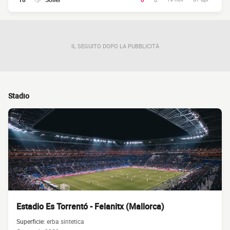
IL SEGUITO DOPO LA PUBBLICITÀ
Stadio
Estadio Es Torrentó - Felanitx (Mallorca)
Superficie:
erba sintetica