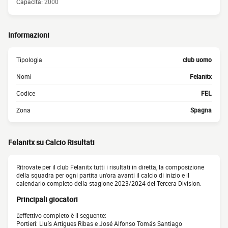
Capacità:
2000
Informazioni
Tipologia
club uomo
Nomi
Felanitx
Codice
FEL
Zona
Spagna
Felanitx su Calcio Risultati
Ritrovate per il club Felanitx tutti i risultati in diretta, la composizione
della squadra per ogni partita un'ora avanti il calcio di inizio e il
calendario completo della stagione 2023/2024 del Tercera Division.
Principali giocatori
L'effettivo completo è il seguente:
Portieri: Lluís Artigues Ribas e José Alfonso Tomás Santiago