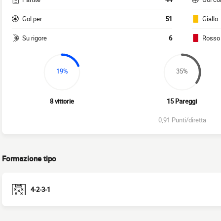
Gol per
51
Giallo
Su rigore
6
Rosso
19%
35%
8 vittorie
15 Pareggi
0,91 Punti/diretta
Formazione tipo
4-2-3-1