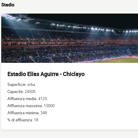
Stadio
Estadio Elías Aguirre - Chiclayo
Superficie:
erba
Capacità:
24500
Affluenza media:
4125
Affluenza massima:
15000
Affluenza minima:
348
% di affluenza:
18