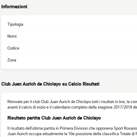
Informazioni
Tipologia
Nomi
Codice
Zona
Club Juan Aurich de Chiclayo su Calcio Risultati
Ritrovate per il club Club Juan Aurich de Chiclayo tutti i risultati in live, la 
avanti il calcio di inizio e il calendario completo della stagione 2017/2018 d
Risultato partita Club Juan Aurich de Chiclayo
Il risultato dell'ultima partita in Primera Division che opponeva Sport Rosari
Juan Aurich occupa attualmente la 10e posizione della classifica Totale di 