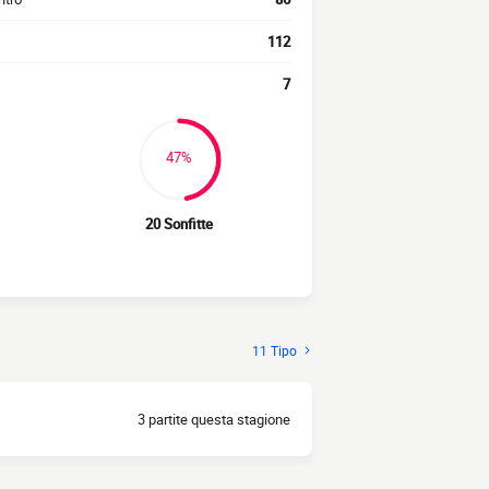
112
7
47%
20 Sonfitte
11 Tipo
3 partite questa stagione