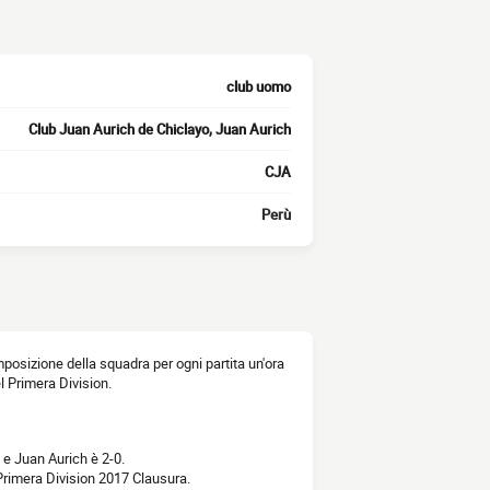
club uomo
Club Juan Aurich de Chiclayo, Juan Aurich
CJA
Perù
composizione della squadra per ogni partita un'ora
el Primera Division.
o e Juan Aurich è 2-0.
Primera Division 2017 Clausura.