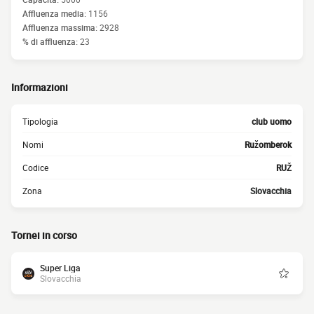
Affluenza media:
1156
Affluenza massima:
2928
% di affluenza:
23
Informazioni
Tipologia
club uomo
Nomi
Ružomberok
Codice
RUŽ
Zona
Slovacchia
Tornei in corso
Super Liga
Slovacchia