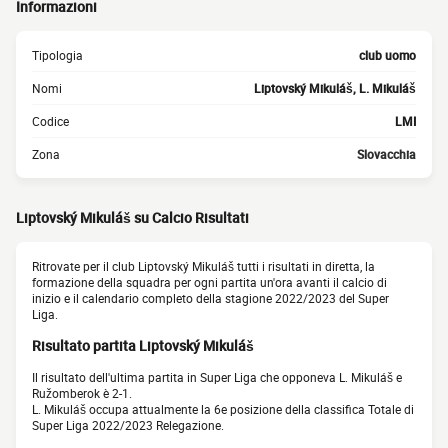
Informazioni
Tipologia
club uomo
Nomi
Liptovský Mikuláš, L. Mikuláš
Codice
LMI
Zona
Slovacchia
Liptovský Mikuláš su Calcio Risultati
Ritrovate per il club Liptovský Mikuláš tutti i risultati in diretta, la
formazione della squadra per ogni partita un'ora avanti il calcio di
inizio e il calendario completo della stagione 2022/2023 del Super
Liga.
Risultato partita Liptovský Mikuláš
Il risultato dell'ultima partita in Super Liga che opponeva L. Mikuláš e
Ružomberok è 2-1.
L. Mikuláš occupa attualmente la 6e posizione della classifica Totale di
Super Liga 2022/2023 Relegazione.