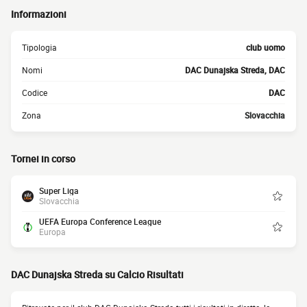
Informazioni
Tipologia
club uomo
Nomi
DAC Dunajska Streda, DAC
Codice
DAC
Zona
Slovacchia
Tornei in corso
Super Liga
Slovacchia
UEFA Europa Conference League
Europa
DAC Dunajska Streda su Calcio Risultati