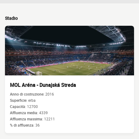
Stadio
MOL Aréna - Dunajská Streda
Anno di costruzione:
2016
Superficie:
erba
Capacità:
12700
Affluenza media:
4339
Affluenza massima:
12211
% di affluenza:
36