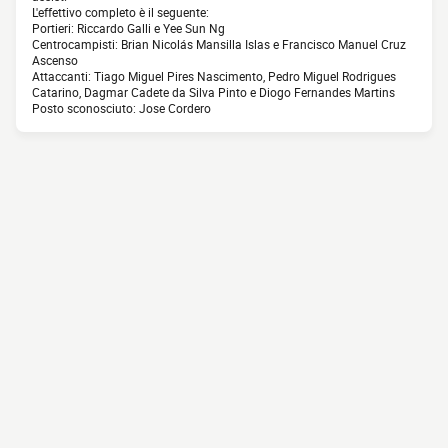
L'effettivo completo è il seguente:
Portieri: Riccardo Galli e Yee Sun Ng
Centrocampisti: Brian Nicolás Mansilla Islas e Francisco Manuel Cruz
Ascenso
Attaccanti: Tiago Miguel Pires Nascimento, Pedro Miguel Rodrigues
Catarino, Dagmar Cadete da Silva Pinto e Diogo Fernandes Martins
Posto sconosciuto: Jose Cordero