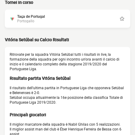
Tornei in corso
Taça de Portugal
Portogallo
Vitória Setúbal su Calcio Risultati
Ritrovate per la squadra Vitória Setúbal tutti i risultati in live, la
formazione della squadra per ogni incontro un'ora avanti il calcio di
inizio e il calendario completo della stagione 2019/2020 del
Portuguese Liga.
Risultato partita Vitória Setúbal
Il risultato dell'ultima partita in Portuguese Liga che opponeva Setúbal
e Belenenses è 2-0.
Setúbal occupa attualmente la 16e posizione della classifica Totale di
Portuguese Liga 2019/2020.
Principali giocatori
Il miglior marcatore della squadra è Nabil Ghilas con 5 realizzazioni.
Il miglior assist man del club è Éber Henrique Ferreira de Bessa con 6
assist.