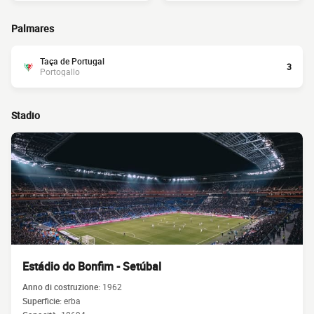
Palmares
Taça de Portugal
3
Portogallo
Stadio
Estádio do Bonfim - Setúbal
Anno di costruzione:
1962
Superficie:
erba