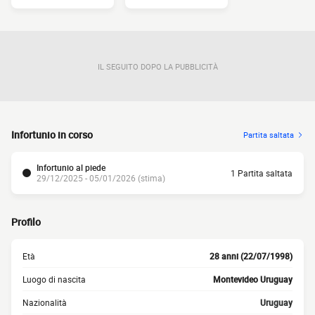
IL SEGUITO DOPO LA PUBBLICITÀ
Infortunio in corso
Partita saltata
Infortunio al piede
1 Partita saltata
29/12/2025 - 05/01/2026 (stima)
Profilo
Età
28 anni (22/07/1998)
Luogo di nascita
Montevideo Uruguay
Nazionalità
Uruguay