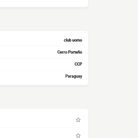
club uomo
Cerro Porteño
CCP
Paraguay