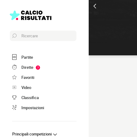
Ricercare
Partite
Dirette
7
Favoriti
Video
Classifica
Impostazioni
Principali competizioni