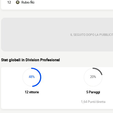
12
Rubio Ñú
IL SEGUITO DOPO LA PUBBLICI
Stat globali in Division Profesional
48%
20%
12 vittorie
5 Pareggi
1,64 Punti/diretta