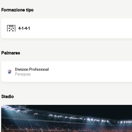
Formazione tipo
4-1-4-1
Palmares
Division Profesional
Paraguay
Stadio