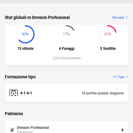
Stat globali in Division Profesional
Più stat
63%
17%
21%
15 vittorie
4 Pareggi
5 Sonfitte
2,04 Punti/diretta
Formazione tipo
11 Tipo
4-1-4-1
18 partite questa stagione
Palmares
Division Profesional
6
Paraguay