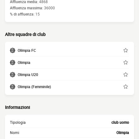
Affluenza media:
4868
Affluenza massima:
36000
% di affluenza:
15
Altre squadre di club
Olímpia FC
Olimpia
Olimpia U20
Olimpia (Femminile)
Informazioni
Tipologia
club uomo
Nomi
Olimpia