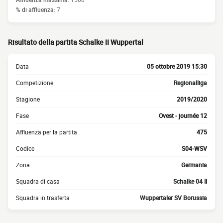
% di affluenza:
7
Risultato della partita Schalke II Wuppertal
Data
05 ottobre 2019 15:30
Competizione
Regionalliga
Stagione
2019/2020
Fase
Ovest - journée 12
Affluenza per la partita
475
Codice
S04-WSV
Zona
Germania
Squadra di casa
Schalke 04 II
Squadra in trasferta
Wuppertaler SV Borussia