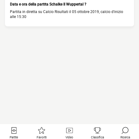
Data e ora della partita Schalke II Wuppertal ?
Partita in diretta su Calcio Risultati il 05 ottobre 2019, calcio d'inizio
alle 15:30
Partite
Favoriti
Video
Classifica
Ricerca