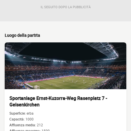
IL SEGUITO DOPO LA PUBBLICITÀ
Luogo della partita
Sportanlage Ernst-Kuzorra-Weg Rasenplatz 7 -
Gelsenkirchen
Superficie:
erba
Capacità:
1000
Affluenza media:
212
Affluenza massima:
1500