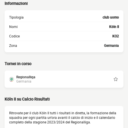
Informazioni
Tipologia
club uomo
Nomi
Köln II
Codice
KO2
Zona
Germania
Tornei in corso
Regionalliga
Germania
Köln II su Calcio Risultati
Ritrovate per il club Köln II tutti i risultati in diretta, la formazione della
squadra per ogni partita un'ora avanti il calcio di inizio e il calendario
completo della stagione 2023/2024 del Regionalliga.