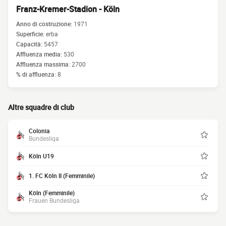
Franz-Kremer-Stadion - Köln
Anno di costruzione:
1971
Superficie:
erba
Capacità:
5457
Affluenza media:
530
Affluenza massima:
2700
% di affluenza:
8
Altre squadre di club
Colonia
Bundesliga
Köln U19
1. FC Köln II (Femminile)
Köln (Femminile)
Frauen Bundesliga