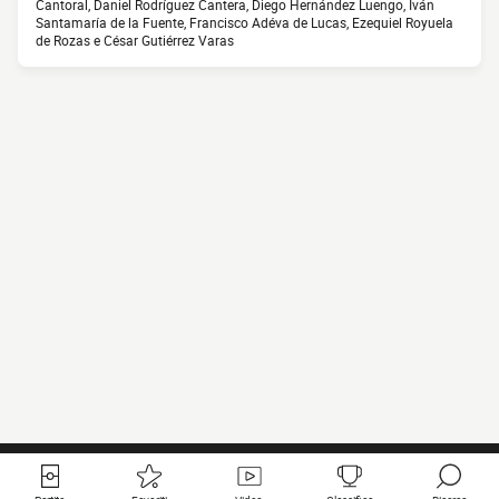
Cantoral, Daniel Rodríguez Cantera, Diego Hernández Luengo, Iván
Santamaría de la Fuente, Francisco Adéva de Lucas, Ezequiel Royuela
de Rozas e César Gutiérrez Varas